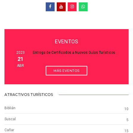
EVENTOS
2023
Entrega de Certificados a Nuevos Guías Turísticos
21
ABR
MÁS EVENTOS
ATRACTIVOS TURÍSTICOS
Biblián
10
Suscal
5
Cañar
15