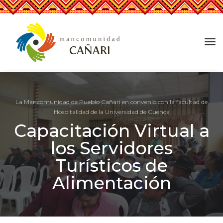
tog
nav
La Mancomunidad de Pueblo Cañari en convenio con la facultad de
Hospitalidad de la Universidad de Cuenca
Capacitación Virtual a
los Servidores
Turísticos de
Alimentación