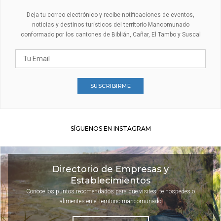
Deja tu correo electrónico y recibe notificaciones de eventos,
noticias y destinos turísticos del territorio Mancomunado
conformado por los cantones de Biblián, Cañar, El Tambo y Suscal
SUSCRIBIRME
SÍGUENOS EN INSTAGRAM
Directorio de Empresas y
Establecimientos
Conoce los puntos recomendados para que visites, te hospedes o
alimentes en el territorio mancomunado