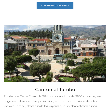
CONTINUAR LEYENDO
Cantón el Tambo
Fundada el 24 de Enero de 1991, con una altura de 2983 m.s.n.m, sus
orígenes datan del tiempo incaico, su nombre proviene del idioma
Kichwa Tampu, descanso de los viajeros que llevaban el correo inca