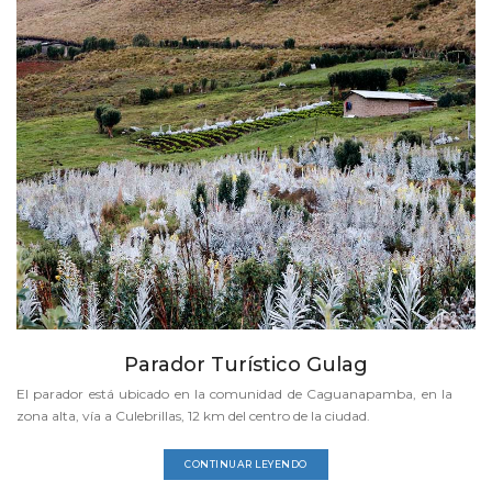
Parador Turístico Gulag
El parador está ubicado en la comunidad de Caguanapamba, en la
zona alta, vía a Culebrillas, 12 km del centro de la ciudad.
CONTINUAR LEYENDO