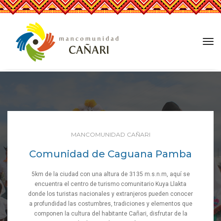
tog
nav
MANCOMUNIDAD CAÑARI
Comunidad de Caguana Pamba
5km de la ciudad con una altura de 3135 m.s.n.m, aquí se
encuentra el centro de turismo comunitario Kuya Llakta
donde los turistas nacionales y extranjeros pueden conocer
a profundidad las costumbres, tradiciones y elementos que
componen la cultura del habitante Cañari, disfrutar de la