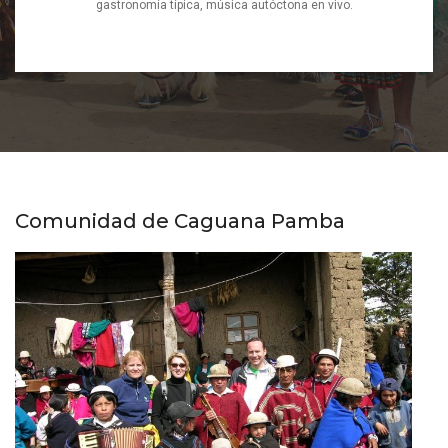
gastronomía típica, música autóctona en vivo.
Comunidad de Caguana Pamba