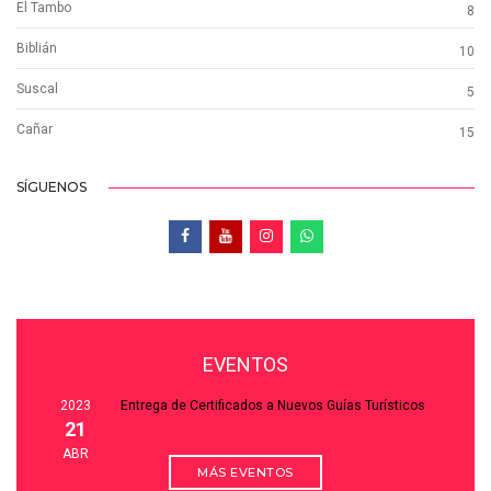
El Tambo
8
Biblián
10
Suscal
5
Cañar
15
SÍGUENOS
EVENTOS
2023
Entrega de Certificados a Nuevos Guías Turísticos
21
ABR
MÁS EVENTOS